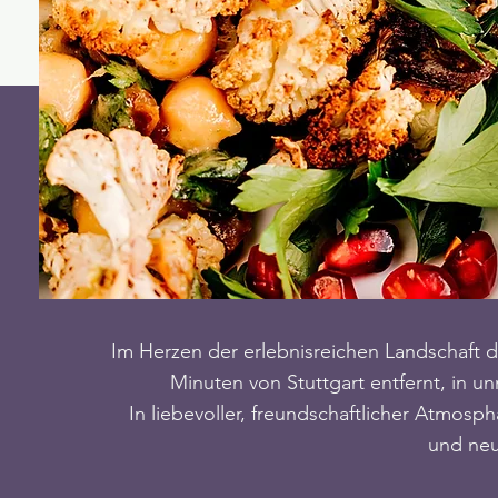
Im Herzen der erlebnisreichen Landschaft 
Minuten von Stuttgart entfernt, in u
In liebevoller, freundschaftlicher Atmos
und neu