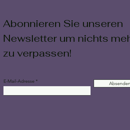
Abonnieren Sie unseren
Newsletter um nichts me
zu verpassen!
E-Mail-Adresse
Absende