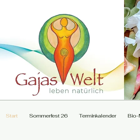
Start
Sommerfest 26
Terminkalender
Bio-