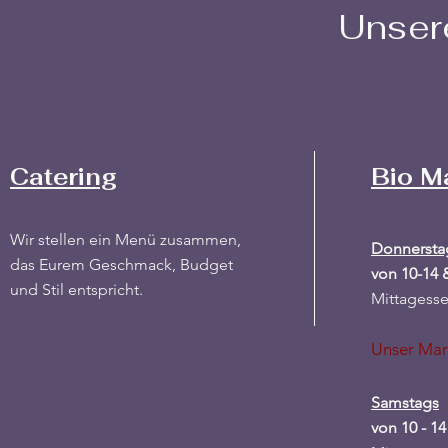
Unser
Catering
Bio M
Wir stellen ein Menü zusammen,
Donnersta
das Eurem Geschmack, Budget
von 10-14 
und Stil entspricht.
Mittagesse
Unser Ma
Samstags
von 10 - 14